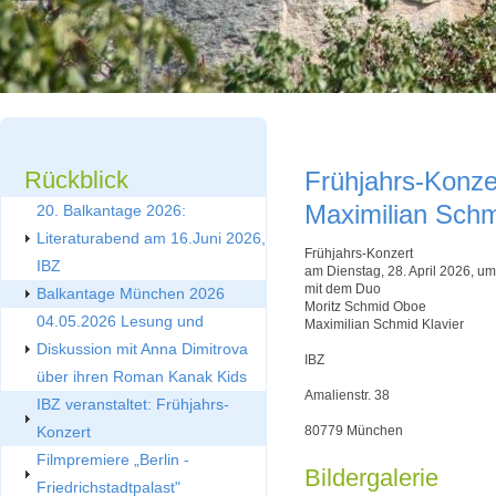
Rückblick
Frühjahrs-Konz
Maximilian Schm
20. Balkantage 2026:
Literaturabend am 16.Juni 2026,
Frühjahrs-Konzert
IBZ
am Dienstag, 28. April 2026, u
mit dem Duo
Balkantage München 2026
Moritz Schmid Oboe
04.05.2026 Lesung und
Maximilian Schmid Klavier
Diskussion mit Anna Dimitrova
IBZ
über ihren Roman Kanak Kids
Amalienstr. 38
IBZ veranstaltet: Frühjahrs-
Konzert
80779 München
Filmpremiere „Berlin -
Bildergalerie
Friedrichstadtpalast"