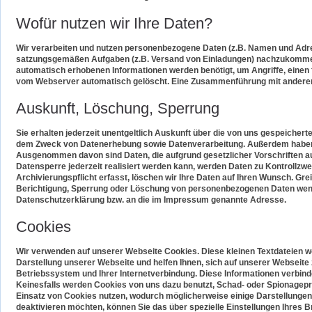
Wofür nutzen wir Ihre Daten?
Wir verarbeiten und nutzen personenbezogene Daten (z.B. Namen und Adres
satzungsgemäßen Aufgaben (z.B. Versand von Einladungen) nachzukommen.
automatisch erhobenen Informationen werden benötigt, um Angriffe, einen f
vom Webserver automatisch gelöscht. Eine Zusammenführung mit anderen D
Auskunft, Löschung, Sperrung
Sie erhalten jederzeit unentgeltlich Auskunft über die von uns gespeich
dem Zweck von Datenerhebung sowie Datenverarbeitung. Außerdem haben Si
Ausgenommen davon sind Daten, die aufgrund gesetzlicher Vorschriften 
Datensperre jederzeit realisiert werden kann, werden Daten zu Kontrollzwe
Archivierungspflicht erfasst, löschen wir Ihre Daten auf Ihren Wunsch. Greif
Berichtigung, Sperrung oder Löschung von personenbezogenen Daten wende
Datenschutzerklärung bzw. an die im Impressum genannte Adresse.
Cookies
Wir verwenden auf unserer Webseite Cookies. Diese kleinen Textdateien w
Darstellung unserer Webseite und helfen Ihnen, sich auf unserer Webseite
Betriebssystem und Ihrer Internetverbindung. Diese Informationen verbinde
Keinesfalls werden Cookies von uns dazu benutzt, Schad- oder Spionagep
Einsatz von Cookies nutzen, wodurch möglicherweise einige Darstellungen
deaktivieren möchten, können Sie das über spezielle Einstellungen Ihres B