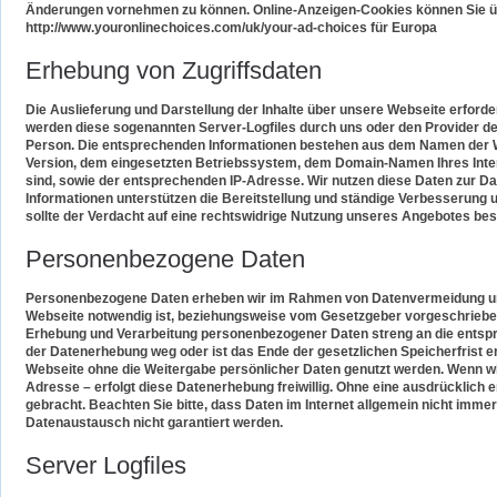
Änderungen vornehmen zu können. Online-Anzeigen-Cookies können Sie übe
http://www.youronlinechoices.com/uk/your-ad-choices für Europa
Erhebung von Zugriffsdaten
Die Auslieferung und Darstellung der Inhalte über unsere Webseite erforde
werden diese sogenannten Server-Logfiles durch uns oder den Provider de
Person. Die entsprechenden Informationen bestehen aus dem Namen der W
Version, dem eingesetzten Betriebssystem, dem Domain-Namen Ihres Interne
sind, sowie der entsprechenden IP-Adresse. Wir nutzen diese Daten zur Dar
Informationen unterstützen die Bereitstellung und ständige Verbesserung 
sollte der Verdacht auf eine rechtswidrige Nutzung unseres Angebotes bes
Personenbezogene Daten
Personenbezogene Daten erheben wir im Rahmen von Datenvermeidung und
Webseite notwendig ist, beziehungsweise vom Gesetzgeber vorgeschrieben 
Erhebung und Verarbeitung personenbezogener Daten streng an die entspre
der Datenerhebung weg oder ist das Ende der gesetzlichen Speicherfrist 
Webseite ohne die Weitergabe persönlicher Daten genutzt werden. Wenn wi
Adresse – erfolgt diese Datenerhebung freiwillig. Ohne eine ausdrücklich e
gebracht. Beachten Sie bitte, dass Daten im Internet allgemein nicht imm
Datenaustausch nicht garantiert werden.
Server Logfiles