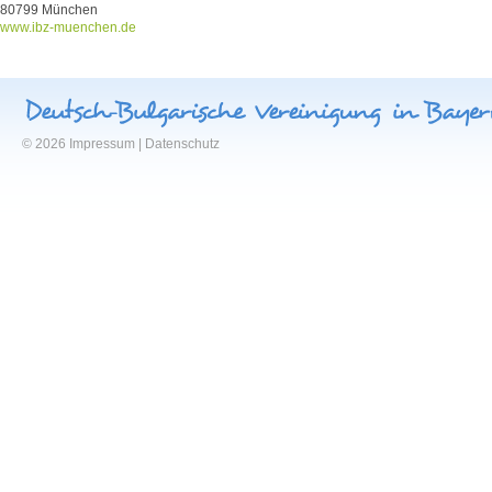
80799 München
www.ibz-muenchen.de
© 2026
Impressum
|
Datenschutz