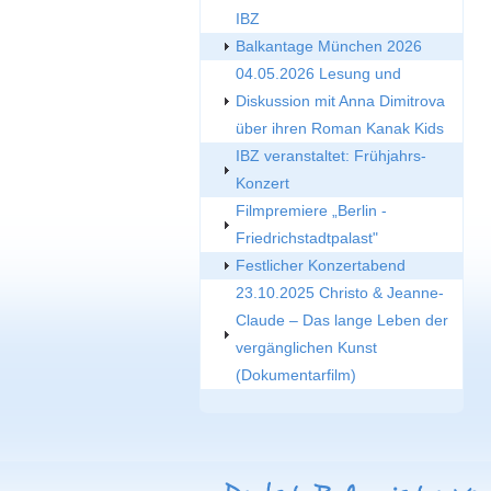
IBZ
Balkantage München 2026
04.05.2026 Lesung und
Diskussion mit Anna Dimitrova
über ihren Roman Kanak Kids
IBZ veranstaltet: Frühjahrs-
Konzert
Filmpremiere „Berlin -
Friedrichstadtpalast"
Festlicher Konzertabend
23.10.2025 Christo & Jeanne-
Claude – Das lange Leben der
vergänglichen Kunst
(Dokumentarfilm)