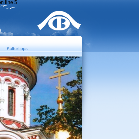
n line 5
Kulturtipps